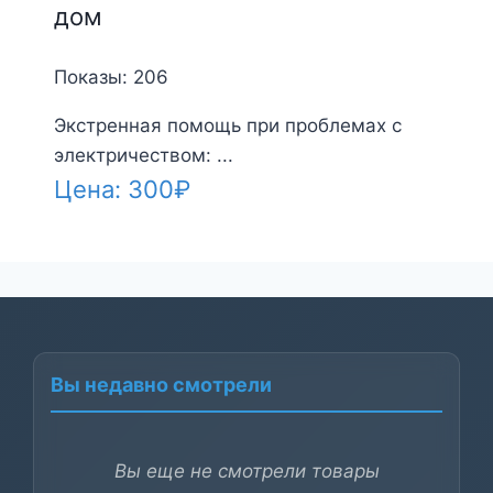
дом
Показы: 206
Экстренная помощь при проблемах с
электричеством: ...
Цена:
300
₽
Вы недавно смотрели
Вы еще не смотрели товары