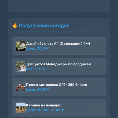
Популярные сегодня
Дизайн буклета А4 (2 сложения) 4+4
Цена:
2000
₽
Требуются Менеджеры по продажам
Бесплатно
Прокат мотоцикла GR7- 250 Enduro
Цена:
4000
₽
Катание на лошадях
Диапазон
Цена:
2000
₽
–
8000
₽
цен: