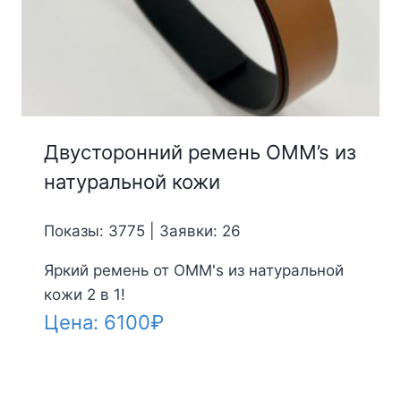
Двусторонний ремень OMM’s из
натуральной кожи
Показы: 3775 | Заявки: 26
Яркий ремень от OMM's из натуральной
кожи 2 в 1!
Цена:
6100
₽