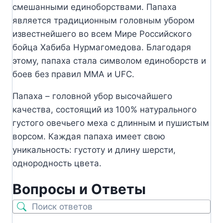
смешанными единоборствами. Папаха
является традиционным головным убором
известнейшего во всем Мире Российского
бойца Хабиба Нурмагомедова. Благодаря
этому, папаха стала символом единоборств и
боев без правил MMA и UFC.
Папаха – головной убор высочайшего
качества, состоящий из 100% натурального
густого овечьего меха с длинным и пушистым
ворсом. Каждая папаха имеет свою
уникальность: густоту и длину шерсти,
однородность цвета.
Вопросы и Ответы