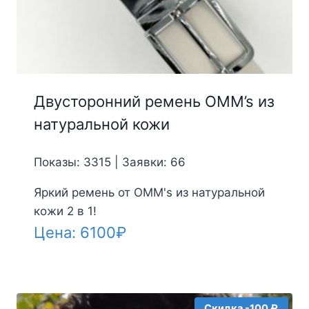
Двусторонний ремень OMM’s из
натуральной кожи
Показы: 3315 | Заявки: 66
Яркий ремень от OMM's из натуральной
кожи 2 в 1!
Цена:
6100
₽
Скидка -100 ₽