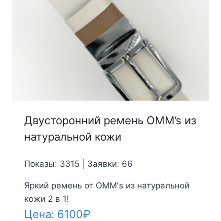
Двусторонний ремень OMM’s из
натуральной кожи
Показы: 3315 | Заявки: 66
Яркий ремень от OMM's из натуральной
кожи 2 в 1!
Цена:
6100
₽