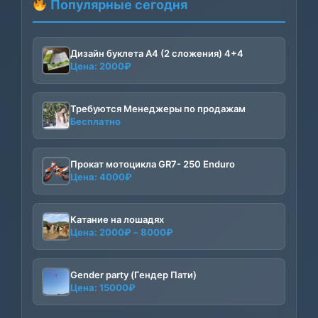
Популярные сегодня
Дизайн буклета А4 (2 сложения) 4+4
Цена:
2000
₽
Требуются Менеджеры по продажам
Бесплатно
Прокат мотоцикла GR7- 250 Enduro
Цена:
4000
₽
Катание на лошадях
Диапазон
Цена:
2000
₽
–
8000
₽
цен:
2000₽
–
Gender party (Гендер Пати)
Цена:
15000
₽
8000₽