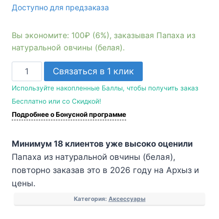
Доступно для предзаказа
Вы экономите: 100₽ (6%), заказывая Папаха из
натуральной овчины (белая).
Количество
Связаться в 1 клик
товара
Используйте накопленные Баллы, чтобы получить заказ
Папаха
Бесплатно или со Скидкой!
из
Подробнее о Бонусной программе
натуральной
овчины
Минимум 18 клиентов уже высоко оценили
(белая)
Папаха из натуральной овчины (белая),
повторно заказав это в 2026 году на Архыз и
цены.
Категория:
Аксессуары