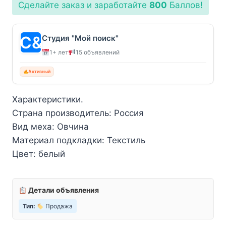
Сделайте заказ и заработайте
800
Баллов!
составляла
1600₽.
1700₽.
Студия "Мой поиск"
1+ лет
15 объявлений
Активный
Характеристики.
Страна производитель: Россия
Вид меха: Овчина
Материал подкладки: Текстиль
Цвет: белый
Детали объявления
Тип:
Продажа