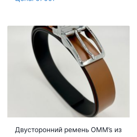
Двусторонний ремень OMM’s из