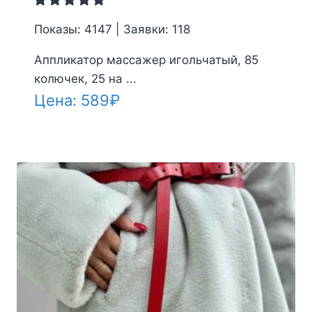
Показы: 4147 | Заявки: 118
Аппликатор массажер игольчатый, 85
колючек, 25 на ...
Цена:
589
₽