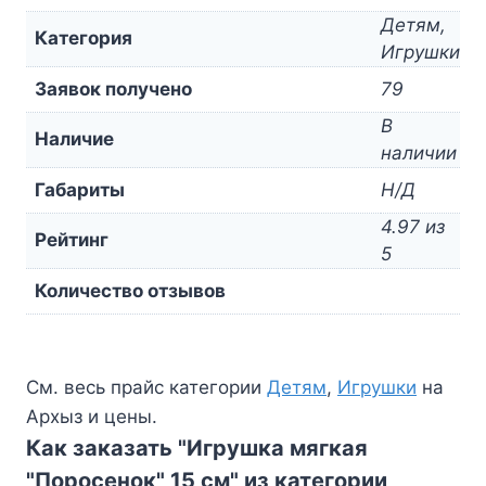
Детям,
Категория
Игрушки
Заявок получено
79
В
Наличие
наличии
Габариты
Н/Д
4.97 из
Рейтинг
5
Количество отзывов
См. весь прайс категории
Детям
,
Игрушки
на
Архыз и цены.
Как заказать "Игрушка мягкая
"Поросенок" 15 см" из категории