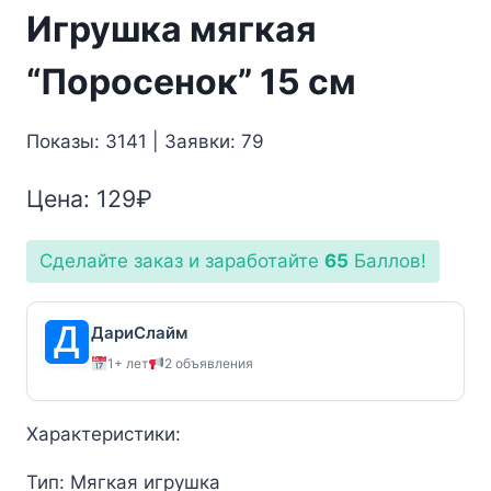
Игрушка мягкая
“Поросенок” 15 см
Показы: 3141 | Заявки: 79
Цена:
129
₽
Сделайте заказ и заработайте
65
Баллов!
ДариСлайм
1+ лет
2 объявления
Характеристики:
Тип: Мягкая игрушка