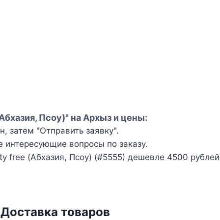
(Абхазия, Псоу)" на Архыз и цены:
, затем "Отправить заявку".
е интересующие вопросы по заказу.
y free (Абхазия, Псоу) (#5555) дешевле 4500 рубле
 Доставка товаров