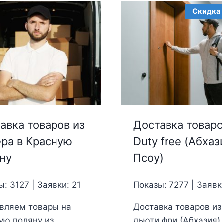
Скидка 
авка товаров из
Доставка товаро
ра в Красную
Duty free (Абхаз
ну
Псоу)
: 3127 | Заявки: 21
Показы: 7277 | Заявк
вляем товары на
Доставка товаров из
ую поляну из
дьюти фри (Абхазия)