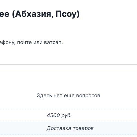
Псоу)
ee (Абхазия, Псоу)
фону, почте или ватсап.
Здесь нет еще вопросов
4500 руб.
Доставка товаров