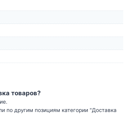
авка товаров?
ие.
или по другим позициям категории "Доставка