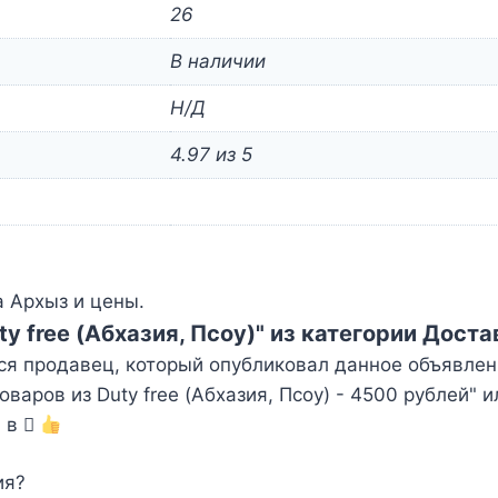
26
В наличии
Н/Д
4.97 из 5
 Архыз и цены.
y free (Абхазия, Псоу)" из категории Дост
ся продавец, который опубликовал данное объявлен
аров из Duty free (Абхазия, Псоу) - 4500 рублей" 
- в
ия?