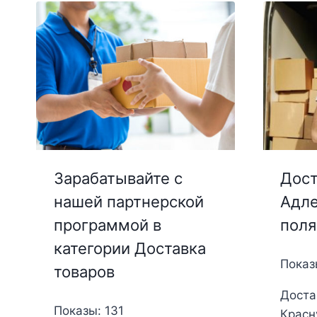
Зарабатывайте с
Дост
нашей партнерской
Адле
программой в
поля
категории Доставка
Показы
товаров
Доста
Показы: 131
Красн