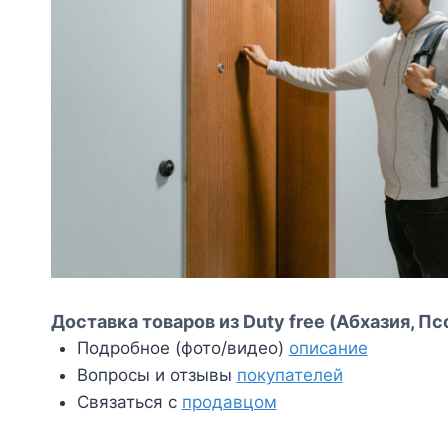
Доставка товаров из Duty free (Абхазия, Пс
Подробное (фото/видео)
описание
Вопросы и отзывы
покупателей
Связаться с
продавцом