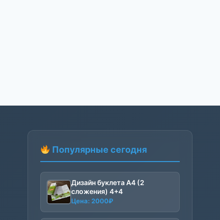
Популярные сегодня
Дизайн буклета А4 (2
сложения) 4+4
Цена:
2000
₽