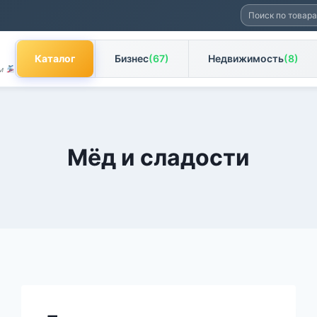
Искать:
Каталог
Бизнес
(67)
Недвижимость
(8)
ам
Мёд и сладости