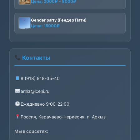
Диапазон
Цена:
2000
₽
–
8000
₽
цен:
2000₽
–
Gender party (Гендер Пати)
Цена:
15000
₽
8000₽
Контакты
8 (918) 918-35-40
arhiz@iceni.ru
Ежедневно 9:00-22:00
Россия, Карачаево-Черкесия, п. Архыз
Мы в соцсетях: