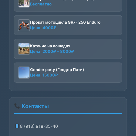
Бесплатно
Прокат мотоцикла GR7- 250 Enduro
Цена:
4000
₽
Катание на лошадях
Диапазон
Цена:
2000
₽
–
8000
₽
цен:
2000₽
–
Gender party (Гендер Пати)
Цена:
15000
₽
8000₽
Контакты
8 (918) 918-35-40