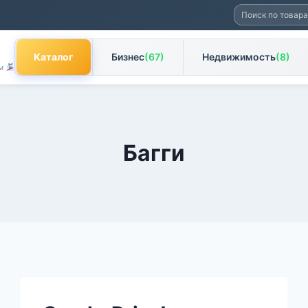
Искать:
Каталог
Бизнес
(67)
Недвижимость
(8)
ам
Багги