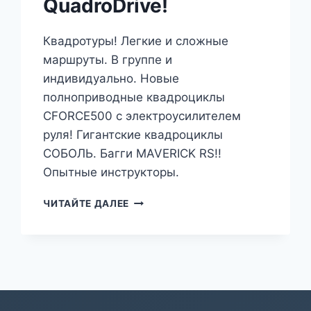
QuadroDrive!
Квадротуры! Легкие и сложные
маршруты. В группе и
индивидуально. Новые
полноприводные квадроциклы
CFORCE500 с электроусилителем
руля! Гигантские квадроциклы
СОБОЛЬ. Багги MAVERICK RS!!
Опытные инструкторы.
QUADRODRIVE!
ЧИТАЙТЕ ДАЛЕЕ