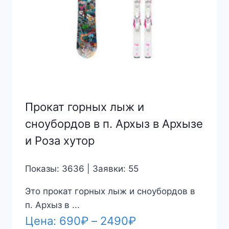
Прокат горных лыж и
сноубордов в п. Архыз в Архызе
и Роза хутор
Показы: 3636 | Заявки: 55
Это прокат горных лыж и сноубордов в
п. Архыз в ...
Диапазон
Цена:
690
₽
–
2490
₽