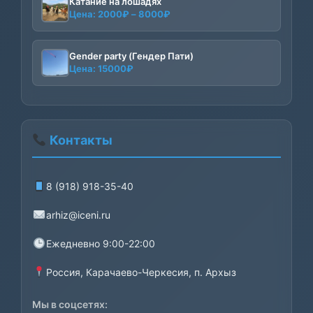
Катание на лошадях
Диапазон
Цена:
2000
₽
–
8000
₽
цен:
2000₽
–
Gender party (Гендер Пати)
Цена:
15000
₽
8000₽
Контакты
8 (918) 918-35-40
arhiz@iceni.ru
Ежедневно 9:00-22:00
Россия, Карачаево-Черкесия, п. Архыз
Мы в соцсетях: