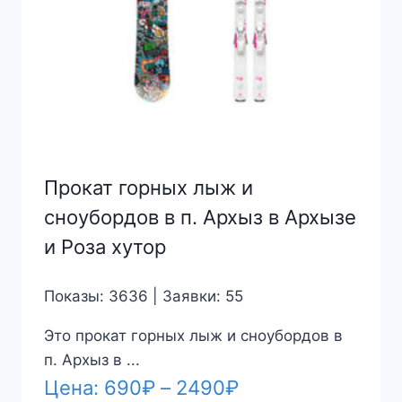
Прокат горных лыж и
сноубордов в п. Архыз в Архызе
и Роза хутор
Показы: 3636 | Заявки: 55
Это прокат горных лыж и сноубордов в
п. Архыз в ...
Диапазон
Цена:
690
₽
–
2490
₽