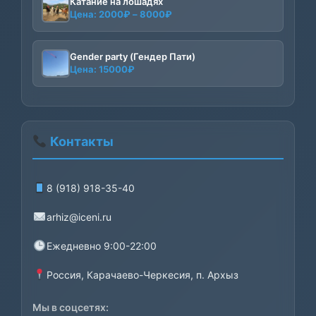
Катание на лошадях
Диапазон
Цена:
2000
₽
–
8000
₽
цен:
2000₽
–
Gender party (Гендер Пати)
Цена:
15000
₽
8000₽
Контакты
8 (918) 918-35-40
arhiz@iceni.ru
Ежедневно 9:00-22:00
Россия, Карачаево-Черкесия, п. Архыз
Мы в соцсетях: