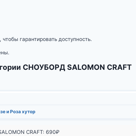
, чтобы гарантировать доступность.
ены.
атегории СНОУБОРД SALOMON CRAFT
зе и Роза хутор
 SALOMON CRAFT:
690
₽