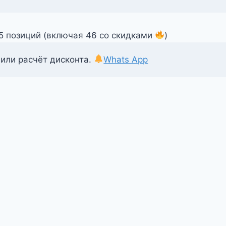
55 позиций (включая 46 со скидками
)
 или расчёт дисконта.
Whats App