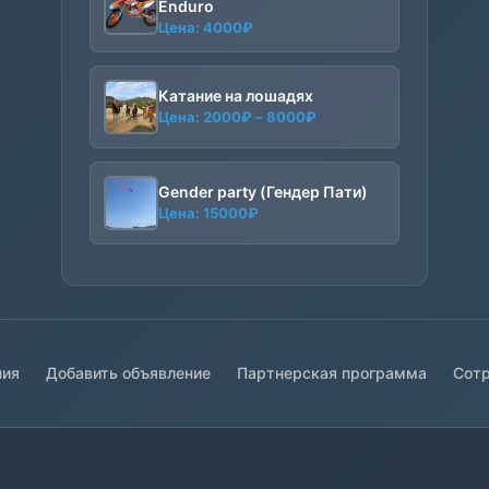
Enduro
Цена:
4000
₽
Катание на лошадях
Диапазон
Цена:
2000
₽
–
8000
₽
цен:
2000₽
–
Gender party (Гендер Пати)
8000₽
Цена:
15000
₽
ния
Добавить объявление
Партнерская программа
Сотр