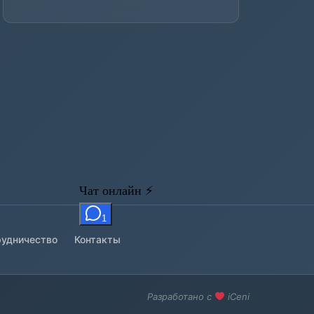
удничество
Контакты
Разработано с
iCeni