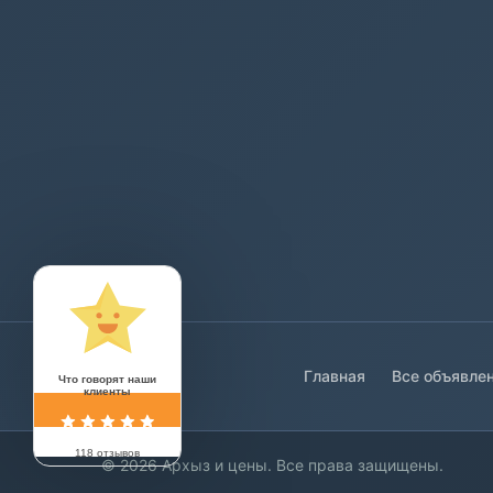
Главная
Все объявле
Что говорят наши
клиенты
118 отзывов
© 2026 Архыз и цены. Все права защищены.