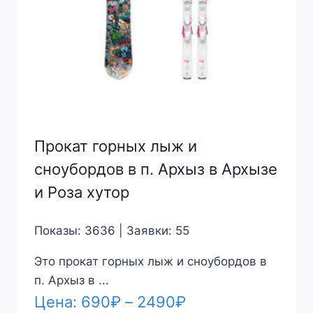
Прокат горных лыж и
сноубордов в п. Архыз в Архызе
и Роза хутор
Показы: 3636 | Заявки: 55
Это прокат горных лыж и сноубордов в
п. Архыз в ...
Диапазон
Цена:
690
₽
–
2490
₽