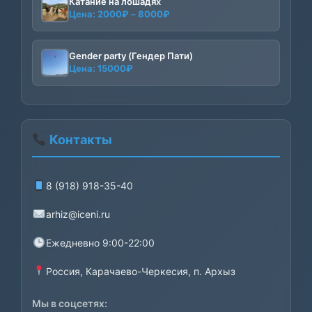
Катание на лошадях
Диапазон
Цена:
2000
₽
–
8000
₽
цен:
2000₽
–
Gender party (Гендер Пати)
Цена:
15000
₽
8000₽
Контакты
8 (918) 918-35-40
arhiz@iceni.ru
Ежедневно 9:00-22:00
Россия, Карачаево-Черкесия, п. Архыз
Мы в соцсетях: