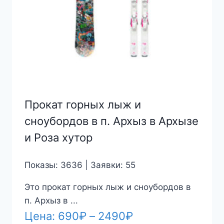
Прокат горных лыж и
сноубордов в п. Архыз в Архызе
и Роза хутор
Показы: 3636 | Заявки: 55
Это прокат горных лыж и сноубордов в
п. Архыз в ...
Диапазон
Цена:
690
₽
–
2490
₽