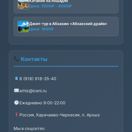
Катание на лошадях
Диапазон
Цена:
2000
₽
–
8000
₽
цен:
2000₽
–
Джип-тур в Абхазию «Абхазский драйв»
Цена:
1600
₽
8000₽
Контакты
8 (918) 918-35-40
arhiz@iceni.ru
Ежедневно 9:00-22:00
Россия, Карачаево-Черкесия, п. Архыз
Мы в соцсетях: