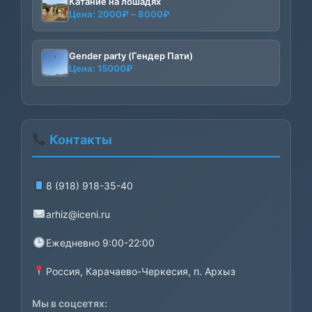
Катание на лошадях
Диапазон
Цена:
2000
₽
–
8000
₽
цен:
2000₽
–
Gender party (Гендер Пати)
Цена:
15000
₽
8000₽
Контакты
8 (918) 918-35-40
arhiz@iceni.ru
Ежедневно 9:00-22:00
Россия, Карачаево-Черкесия, п. Архыз
Мы в соцсетях: