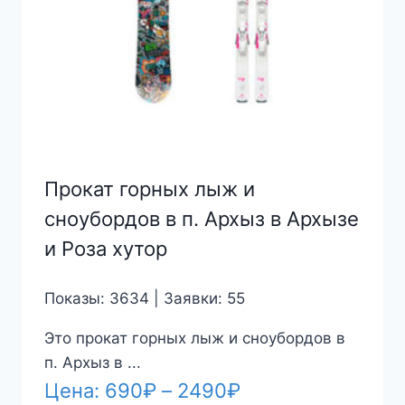
Прокат горных лыж и
сноубордов в п. Архыз в Архызе
и Роза хутор
Показы: 3634 | Заявки: 55
Это прокат горных лыж и сноубордов в
п. Архыз в ...
Диапазон
Цена:
690
₽
–
2490
₽