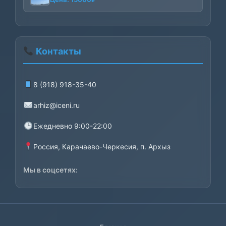
8000₽
Контакты
8 (918) 918-35-40
arhiz@iceni.ru
Ежедневно 9:00-22:00
Россия, Карачаево-Черкесия, п. Архыз
Мы в соцсетях: