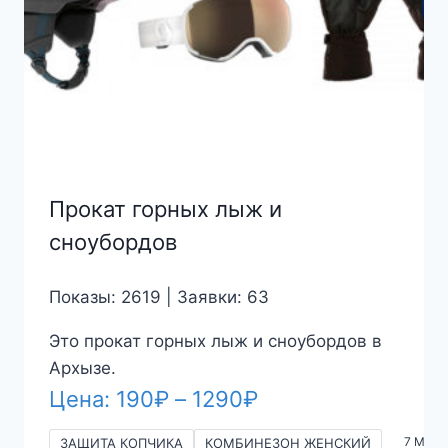
Прокат горных лыж и
сноубордов
Показы: 2619 | Заявки: 63
Это прокат горных лыж и сноубордов в
Архызе.
Диапазон
Цена:
190
₽
–
1290
₽
цен:
7 More
ЗАЩИТА КОПЧИКА
КОМБИНЕЗОН ЖЕНСКИЙ