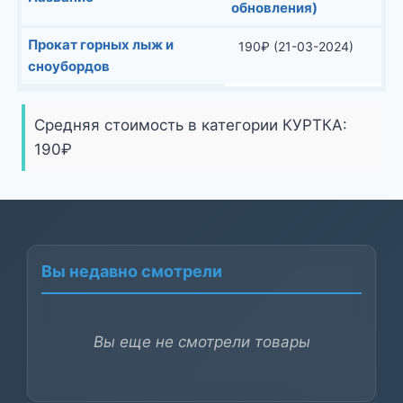
обновления)
Прокат горных лыж и
190
₽
(21-03-2024)
сноубордов
Средняя стоимость в категории КУРТКА:
190
₽
Вы недавно смотрели
Вы еще не смотрели товары