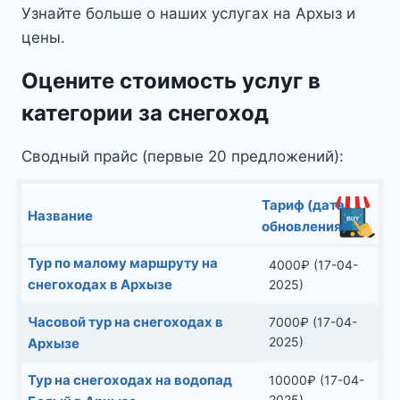
Узнайте больше о наших услугах на Архыз и
цены.
Оцените стоимость услуг в
категории за снегоход
Сводный прайс (первые 20 предложений):
Тариф (дата
Название
обновления)
Тур по малому маршруту на
4000
₽
(17-04-
снегоходах в Архызе
2025)
Часовой тур на снегоходах в
7000
₽
(17-04-
2025)
Архызе
Тур на снегоходах на водопад
10000
₽
(17-04-
2025)