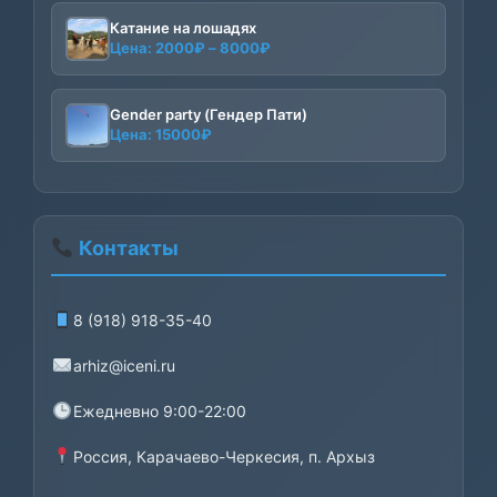
Катание на лошадях
Диапазон
Цена:
2000
₽
–
8000
₽
цен:
2000₽
–
Gender party (Гендер Пати)
Цена:
15000
₽
8000₽
Контакты
8 (918) 918-35-40
arhiz@iceni.ru
Ежедневно 9:00-22:00
Россия, Карачаево-Черкесия, п. Архыз