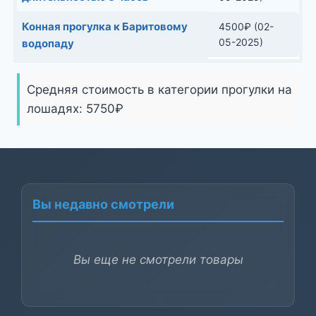
Конная прогулка к Баритовому
4500
₽
(02-
05-2025)
водопаду
Средняя стоимость в категории прогулки на
лошадях:
5750
₽
Вы недавно смотрели
Вы еще не смотрели товары