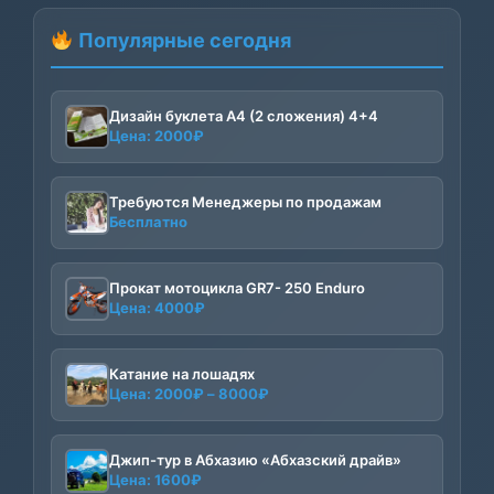
Популярные сегодня
Дизайн буклета А4 (2 сложения) 4+4
Цена:
2000
₽
Требуются Менеджеры по продажам
Бесплатно
Прокат мотоцикла GR7- 250 Enduro
Цена:
4000
₽
Катание на лошадях
Диапазон
Цена:
2000
₽
–
8000
₽
цен:
2000₽
–
Джип-тур в Абхазию «Абхазский драйв»
Цена:
1600
₽
8000₽