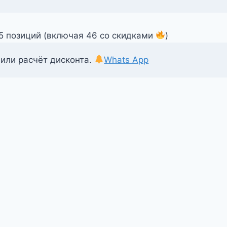
55 позиций (включая 46 со скидками
)
 или расчёт дисконта.
Whats App