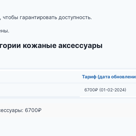
, чтобы гарантировать доступность.
ены.
егории кожаные аксессуары
Тариф (дата обновлени
6700
₽
(01-02-2024)
сессуары:
6700
₽