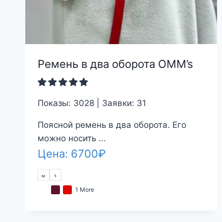
Ремень в два оборота OMM’s
Показы: 3028 | Заявки: 31
Поясной ремень в два оборота. Его
можно носить ...
Цена:
6700
₽
1 More