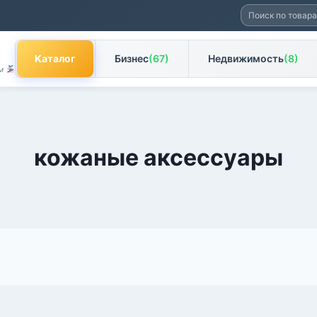
Искать:
Каталог
Бизнес
(67)
Недвижимость
(8)
ам
кожаные аксессуары