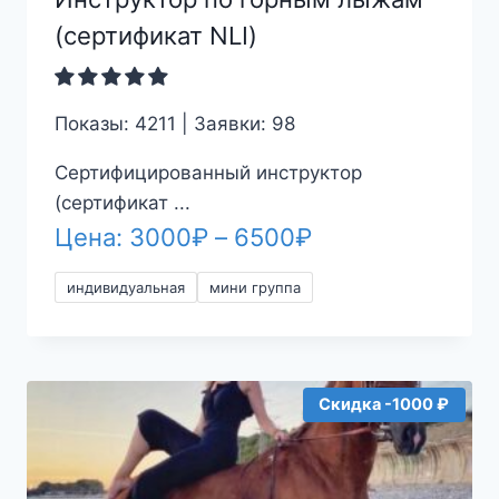
(сертификат NLI)
Показы: 4211 | Заявки: 98
Сертифицированный инструктор
(сертификат ...
Диапазон
Цена:
3000
₽
–
6500
₽
цен:
индивидуальная
мини группа
3000₽
–
6500₽
Скидка -1000 ₽