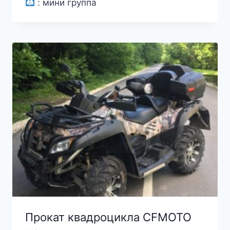
цена
цена:
:
мини группа
составляла
3000₽.
4000₽.
Прокат квадроцикла CFMOTO