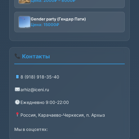
Диапазон
Цена:
2000
₽
–
8000
₽
цен:
2000₽
–
Gender party (Гендер Пати)
Цена:
15000
₽
8000₽
Контакты
8 (918) 918-35-40
arhiz@iceni.ru
Ежедневно 9:00-22:00
Россия, Карачаево-Черкесия, п. Архыз
Мы в соцсетях: