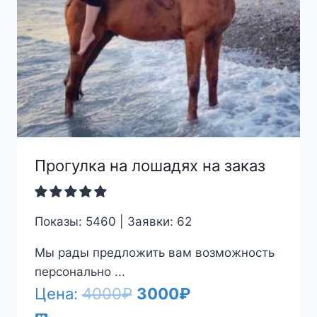
Прогулка на лошадях на заказ
Показы: 5460 | Заявки: 62
Мы рады предложить вам возможность
персонально ...
Первоначальная
Текущая
Цена:
4000
₽
3000
₽