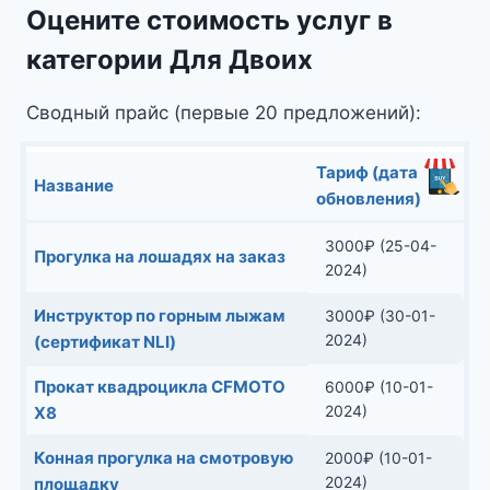
Оцените стоимость услуг в
категории Для Двоих
Сводный прайс (первые 20 предложений):
Тариф (дата
Название
обновления)
3000
₽
(25-04-
Прогулка на лошадях на заказ
2024)
Инструктор по горным лыжам
3000
₽
(30-01-
2024)
(сертификат NLI)
Прокат квадроцикла CFMOTO
6000
₽
(10-01-
2024)
X8
Конная прогулка на смотровую
2000
₽
(10-01-
2024)
площадку