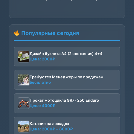
Популярные сегодня
Дизайн буклета А4 (2 сложения) 4+4
Цена:
2000
₽
Требуются Менеджеры по продажам
Бесплатно
Прокат мотоцикла GR7- 250 Enduro
Цена:
4000
₽
Катание на лошадях
Диапазон
Цена:
2000
₽
–
8000
₽