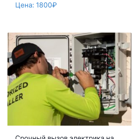
Цена:
1800
₽
Срочный вызов электрика на