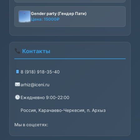
цен:
2000₽
–
Gender party (Гендер Пати)
Цена:
15000
₽
8000₽
Контакты
8 (918) 918-35-40
arhiz@iceni.ru
Ежедневно 9:00-22:00
Россия, Карачаево-Черкесия, п. Архыз
Мы в соцсетях: