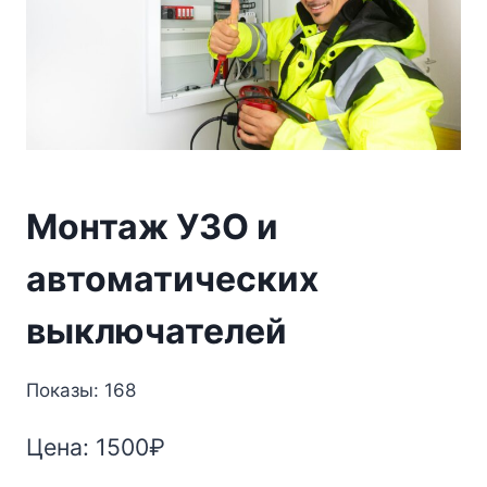
Монтаж УЗО и
автоматических
выключателей
Показы: 168
Цена:
1500
₽