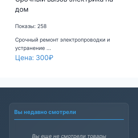
дом
Показы: 258
Срочный ремонт электропроводки и
устранение ...
Цена:
300
₽
Вы недавно смотрели
Вы еще не смотрели товары