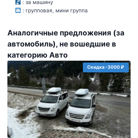
0
:
за машину
из
:
групповая, мини группа
5
Аналогичные предложения (за
автомобиль), не вошедшие в
категорию Авто
Скидка -3000 ₽