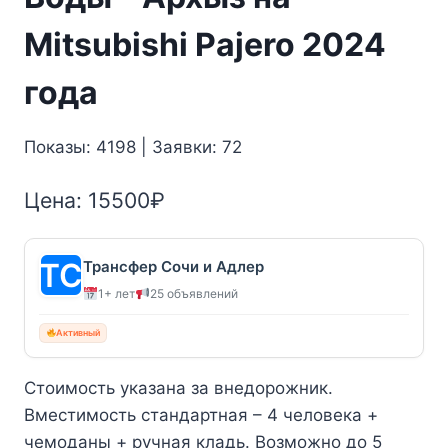
Mitsubishi Pajero 2024
года
Показы: 4198 | Заявки: 72
Цена:
15500
₽
Трансфер Сочи и Адлер
1+ лет
25 объявлений
Активный
Стоимость указана за внедорожник.
Вместимость стандартная – 4 человека +
чемоданы + ручная кладь. Возможно до 5