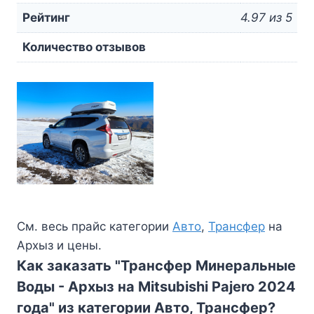
Рейтинг
4.97 из 5
Количество отзывов
См. весь прайс категории
Авто
,
Трансфер
на
Архыз и цены.
Как заказать "Трансфер Минеральные
Воды - Архыз на Mitsubishi Pajero 2024
года" из категории Авто, Трансфер?