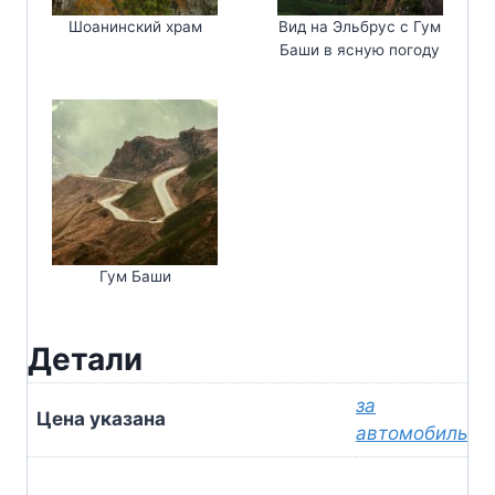
Шоанинский храм
Вид на Эльбрус с Гум
Баши в ясную погоду
Гум Баши
Детали
за
Цена указана
автомобиль