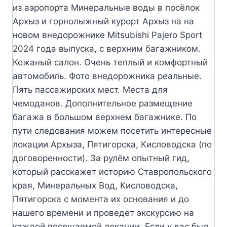
из аэропорта Минеральные воды в посёлок
Архыз и горнолыжный курорт Архыз на на
новом внедорожнике Mitsubishi Pajero Sport
2024 года выпуска, с верхним багажником.
Кожаный салон. Очень теплый и комфортный
автомобиль. Фото внедорожника реальные.
Пять пассажирских мест. Места для
чемоданов. Дополнительное размещение
багажа в большом верхнем багажнике. По
пути следования можем посетить интересные
локации Архыза, Пятигорска, Кисловодска (по
договоренности). За рулём опытный гид,
который расскажет историю Ставропольского
края, Минеральных Вод, Кисловодска,
Пятигорска с момента их основания и до
нашего времени и проведет экскурсию на
каждой посещаемой локации. Если у вас был