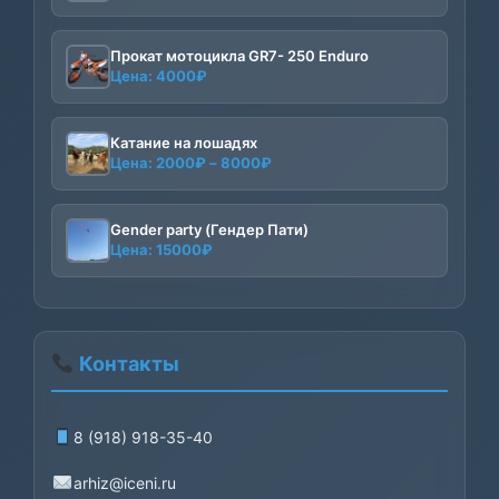
Прокат мотоцикла GR7- 250 Enduro
Цена:
4000
₽
Катание на лошадях
Диапазон
Цена:
2000
₽
–
8000
₽
цен:
2000₽
–
Gender party (Гендер Пати)
Цена:
15000
₽
8000₽
Контакты
8 (918) 918-35-40
arhiz@iceni.ru