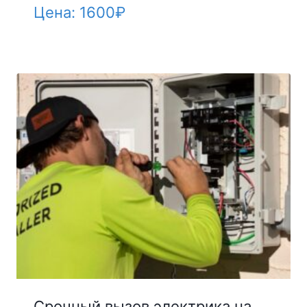
Цена:
1600
₽
Срочный вызов электрика на