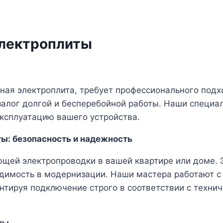
электроплиты
ая электроплита, требует профессионального подхо
залог долгой и бесперебойной работы. Наши специа
ксплуатацию вашего устройства.
ы: безопасность и надежность
щей электропроводки в вашей квартире или доме. Э
димость в модернизации. Наши мастера работают с
арантируя подключение строго в соответствии с тех