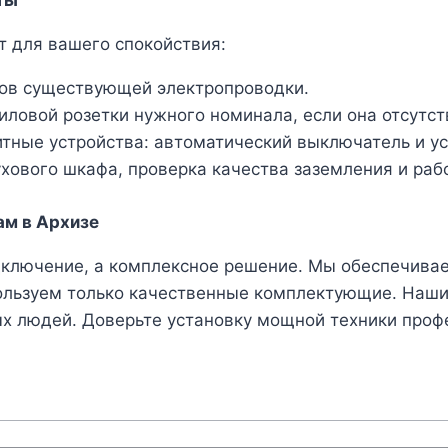
ты
 для вашего спокойствия:
ров существующей электропроводки.
ловой розетки нужного номинала, если она отсутст
тные устройства: автоматический выключатель и ус
хового шкафа, проверка качества заземления и раб
м в Архизе
дключение, а комплексное решение. Мы обеспечива
ользуем только качественные комплектующие. Наш
тых людей. Доверьте установку мощной техники про