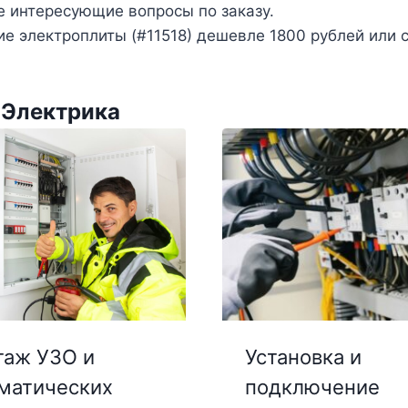
е интересующие вопросы по заказу.
е электроплиты (#11518) дешевле 1800 рублей или 
 Электрика
аж УЗО и
Установка и
матических
подключение