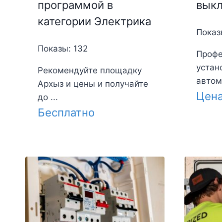
вык
программой в
категории Электрика
Показ
Показы: 132
Профе
устан
Рекомендуйте площадку
автома
Архыз и цены и получайте
Цен
до ...
Бесплатно