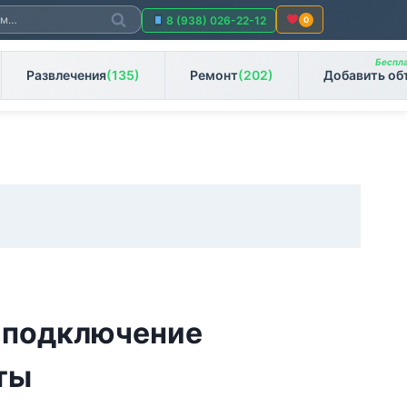
Поиск
8 (938) 026-22-12
0
Беспла
Развлечения
(135)
Ремонт
(202)
Добавить об
и подключение
ты