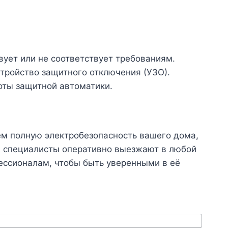
вует или не соответствует требованиям.
тройство защитного отключения (УЗО).
оты защитной автоматики.
ем полную электробезопасность вашего дома,
и специалисты оперативно выезжают в любой
фессионалам, чтобы быть уверенными в её