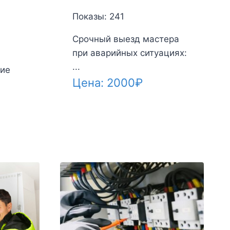
Показы: 241
Срочный выезд мастера
при аварийных ситуациях:
...
ие
Цена:
2000
₽