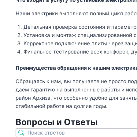
Что входит в услугу по установке электропли
Наши электрики выполняют полный цикл работ
Детальная проверка состояния и парамет
Установка и монтаж специализированной си
Корректное подключение плиты через защи
Финальное тестирование всех конфорок, ду
Преимущества обращения к нашим электрика
Обращаясь к нам, вы получаете не просто по
даем гарантию на выполненные работы и исп
район Архиза, что особенно удобно для заня
стабильной работе на долгие годы.
Вопросы и Ответы