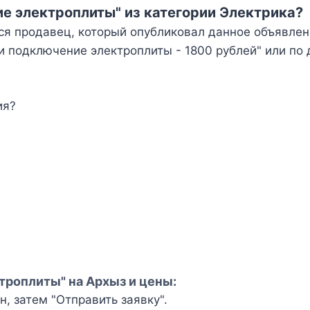
ие электроплиты" из категории Электрика?
ся продавец, который опубликовал данное объявлен
 подключение электроплиты - 1800 рублей" или по 
ия?
троплиты" на Архыз и цены:
, затем "Отправить заявку".