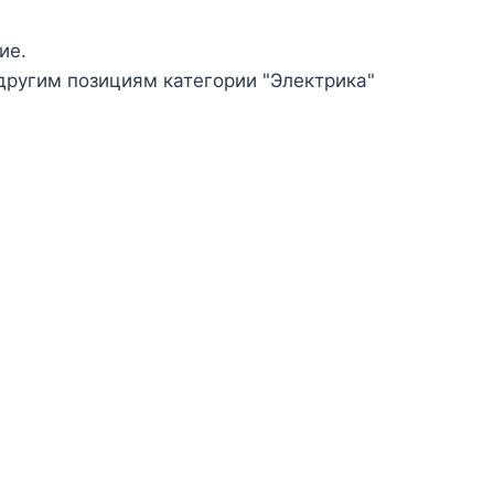
ие.
другим позициям категории "Электрика"