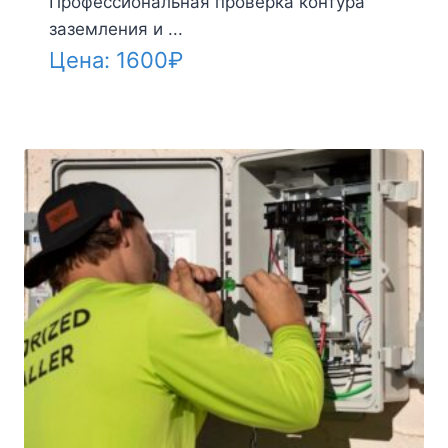
Профессиональная проверка контура
заземления и ...
Цена:
1600
₽