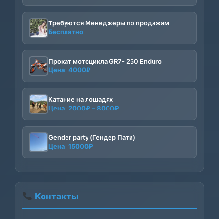
Требуются Менеджеры по продажам
Бесплатно
Прокат мотоцикла GR7- 250 Enduro
Цена:
4000
₽
Катание на лошадях
Диапазон
Цена:
2000
₽
–
8000
₽
цен:
2000₽
–
Gender party (Гендер Пати)
Цена:
15000
₽
8000₽
Контакты