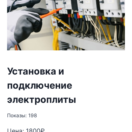
Установка и
подключение
электроплиты
Показы: 198
Цена:
1800
₽