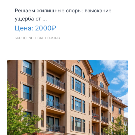
Решаем жилищные споры: взыскание
ущерба от ...
Цена:
2000
₽
SKU: ICENI-LEGAL-HOUSING