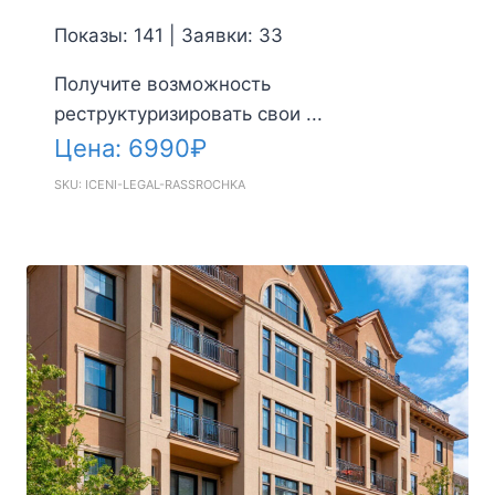
Показы: 141 | Заявки: 33
Получите возможность
реструктуризировать свои ...
Цена:
6990
₽
SKU: ICENI-LEGAL-RASSROCHKA