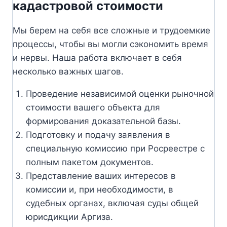
кадастровой стоимости
Мы берем на себя все сложные и трудоемкие
процессы, чтобы вы могли сэкономить время
и нервы. Наша работа включает в себя
несколько важных шагов.
Проведение независимой оценки рыночной
стоимости вашего объекта для
формирования доказательной базы.
Подготовку и подачу заявления в
специальную комиссию при Росреестре с
полным пакетом документов.
Представление ваших интересов в
комиссии и, при необходимости, в
судебных органах, включая суды общей
юрисдикции Аргиза.