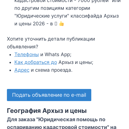
кадастровой стоимости - 7000 рублей" или
по другим позициям категории
"Юридические услуги" классифайда Архыз
и цены 2026 - в
Хотите уточнить детали публикации
объявления?
Телефоны
и Whats App;
Как добраться до
Архыз и цены;
Адрес
и схема проезда.
Подать объявление по e-mail
География Архыз и цены
Для заказа "Юридическая помощь по
оспариванию кадастровой стоимости" на