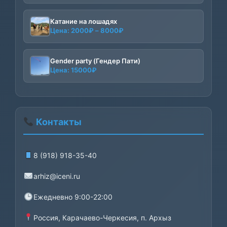
Катание на лошадях
Диапазон
Цена:
2000
₽
–
8000
₽
цен:
2000₽
–
Gender party (Гендер Пати)
Цена:
15000
₽
8000₽
Контакты
8 (918) 918-35-40
arhiz@iceni.ru
Ежедневно 9:00-22:00
Россия, Карачаево-Черкесия, п. Архыз