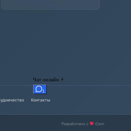
удничество
Контакты
Разработано с
iCeni