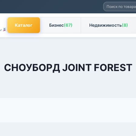
Искать:
Каталог
Бизнес
(67)
Недвижимость
(8)
ам
СНОУБОРД JOINT FOREST