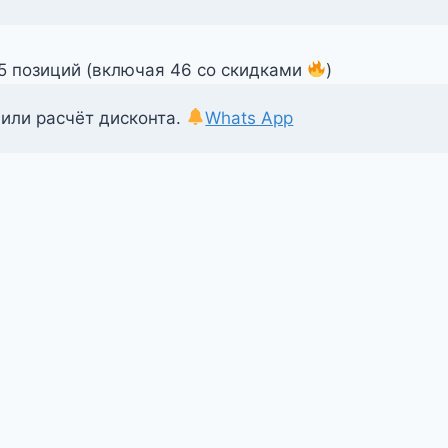
55 позиций (включая 46 со скидками
)
 или расчёт дисконта.
Whats App