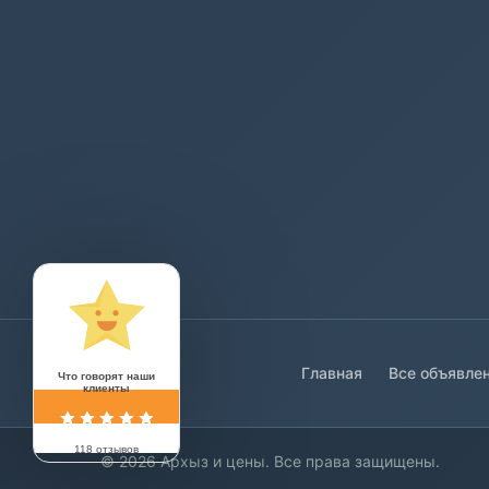
Главная
Все объявле
Что говорят наши
клиенты
118 отзывов
© 2026 Архыз и цены. Все права защищены.