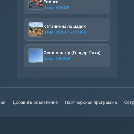
Enduro
Цена:
4000
₽
Катание на лошадях
Диапазон
Цена:
2000
₽
–
8000
₽
цен:
2000₽
–
Gender party (Гендер Пати)
8000₽
Цена:
15000
₽
ния
Добавить объявление
Партнерская программа
Сотр