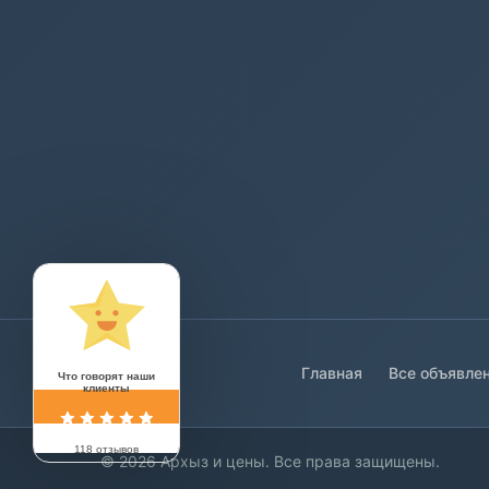
Главная
Все объявле
Что говорят наши
клиенты
118 отзывов
© 2026 Архыз и цены. Все права защищены.