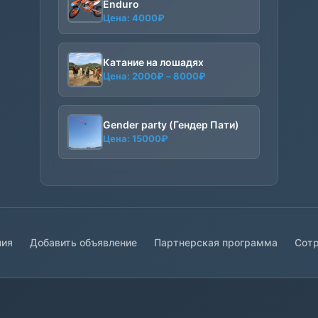
Enduro
Цена:
4000
₽
Катание на лошадях
Диапазон
Цена:
2000
₽
–
8000
₽
цен:
2000₽
–
Gender party (Гендер Пати)
8000₽
Цена:
15000
₽
ния
Добавить объявление
Партнерская программа
Сотр