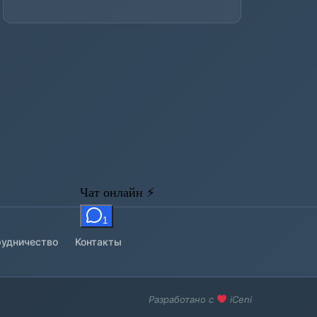
удничество
Контакты
Разработано с
iCeni