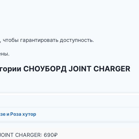
, чтобы гарантировать доступность.
ены.
тегории СНОУБОРД JOINT CHARGER
зе и Роза хутор
 JOINT CHARGER:
690
₽