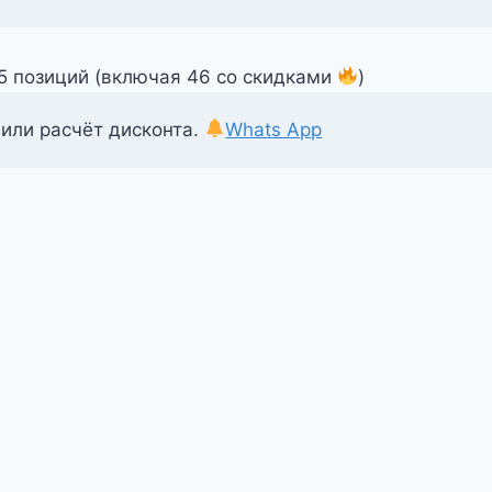
55 позиций (включая 46 со скидками
)
 или расчёт дисконта.
Whats App