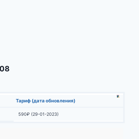
108
Тариф (дата обновления)
590
₽
(29-01-2023)