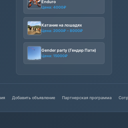
Enduro
Цена:
4000
₽
Катание на лошадях
Диапазон
Цена:
2000
₽
–
8000
₽
цен:
2000₽
–
Gender party (Гендер Пати)
8000₽
Цена:
15000
₽
ния
Добавить объявление
Партнерская программа
Сотр