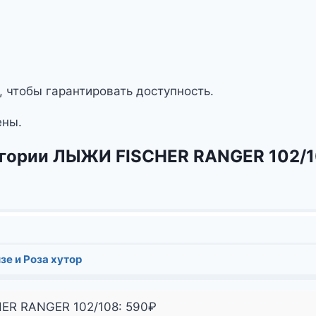
, чтобы гарантировать доступность.
ены.
тегории ЛЫЖИ FISCHER RANGER 102/
зе и Роза хутор
HER RANGER 102/108:
590
₽