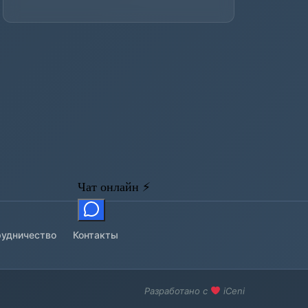
удничество
Контакты
Разработано с
iCeni