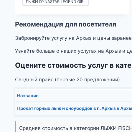
–
ЛЫЖИ DYNASTAR LEGEND GIRL
2990₽
Рекомендация для посетителя
Забронируйте услугу на Архыз и цены заранее
Узнайте больше о наших услугах на Архыз и ц
Оцените стоимость услуг в ка
Сводный прайс (первые 20 предложений):
Название
Прокат горных лыж и сноубордов в п. Архыз в Архы
Средняя стоимость в категории ЛЫЖИ FISC