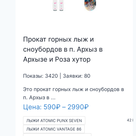
Прокат горных лыж и
сноубордов в п. Архыз в
Архызе и Роза хутор
Показы: 3420 | Заявки: 80
Это прокат горных лыж и сноубордов в
п. Архыз в ...
Диапазон
Цена:
590
₽
–
2990
₽
цен:
42 M
ЛЫЖИ ATOMIC PUNX SEVEN
590₽
ЛЫЖИ ATOMIC VANTAGE 86