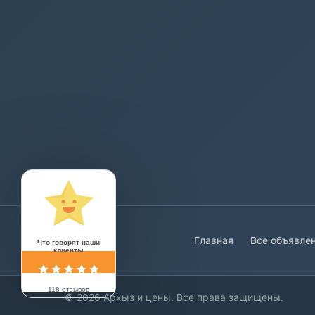
Главная
Все объявле
Что говорят наши
клиенты
118 отзывов
© 2026 Архыз и цены. Все права защищены.