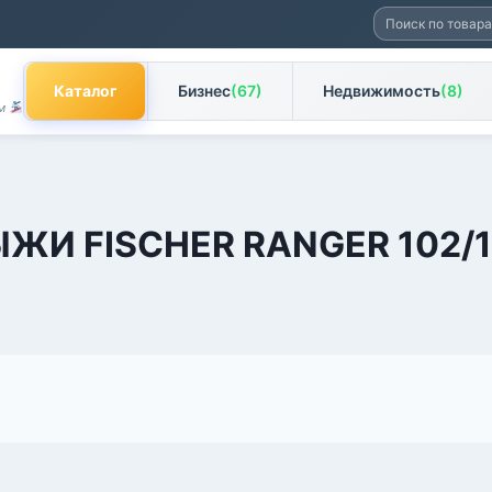
Искать:
Каталог
Бизнес
(67)
Недвижимость
(8)
ам
ЖИ FISCHER RANGER 102/