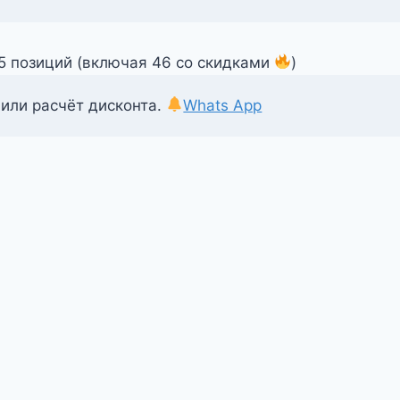
55 позиций (включая 46 со скидками
)
 или расчёт дисконта.
Whats App