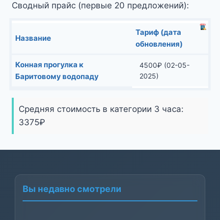
Сводный прайс (первые 20 предложений):
Тариф (дата
Название
обновления)
Конная прогулка к
4500
₽
(02-05-
Баритовому водопаду
2025)
Средняя стоимость в категории 3 часа:
3375
₽
Вы недавно смотрели