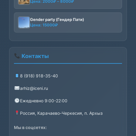
Диапазон
Цена:
2000
₽
–
8000
₽
цен:
2000₽
–
Gender party (Гендер Пати)
Цена:
15000
₽
8000₽
Контакты
8 (918) 918-35-40
arhiz@iceni.ru
Ежедневно 9:00-22:00
Россия, Карачаево-Черкесия, п. Архыз
Мы в соцсетях: