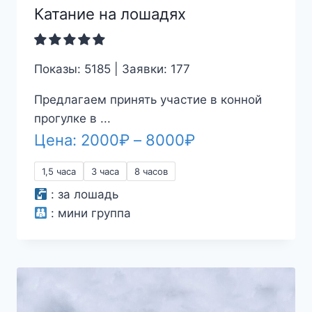
Катание на лошадях
Показы: 5185 | Заявки: 177
Предлагаем принять участие в конной
прогулке в ...
Диапазон
Цена:
2000
₽
–
8000
₽
цен:
1,5 часа
3 часа
8 часов
2000₽
:
за лошадь
–
:
мини группа
8000₽