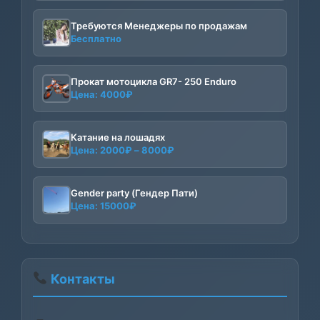
Требуются Менеджеры по продажам
Бесплатно
Прокат мотоцикла GR7- 250 Enduro
Цена:
4000
₽
Катание на лошадях
Диапазон
Цена:
2000
₽
–
8000
₽
цен:
2000₽
–
Gender party (Гендер Пати)
Цена:
15000
₽
8000₽
Контакты