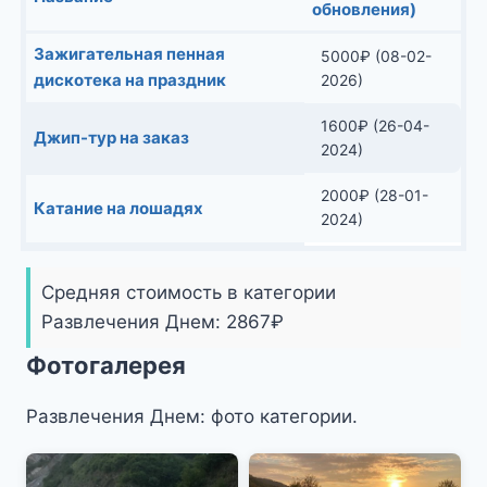
обновления)
Зажигательная пенная
5000
₽
(08-02-
дискотека на праздник
2026)
1600
₽
(26-04-
Джип-тур на заказ
2024)
2000
₽
(28-01-
Катание на лошадях
2024)
Средняя стоимость в категории
Развлечения Днем:
2867
₽
Фотогалерея
Развлечения Днем: фото категории.