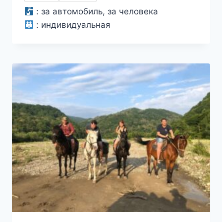
–
:
за автомобиль, за человека
16000₽
:
индивидуальная