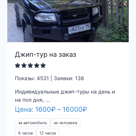
Джип-тур на заказ
Показы: 4531 | Заявки: 138
Индивидуальные джип-туры на день и
на пол дня, ...
Диапазон
Цена:
1600
₽
–
16000
₽
цен:
за автомобиль
за человека
1600₽
6 часов
12 часов