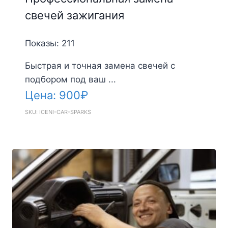
свечей зажигания
Показы: 211
Быстрая и точная замена свечей с
подбором под ваш ...
Цена:
900
₽
SKU: ICENI-CAR-SPARKS