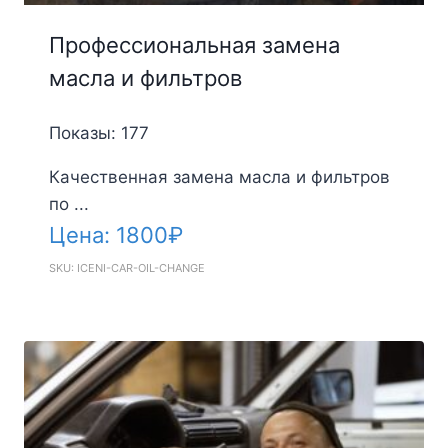
Профессиональная замена
масла и фильтров
Показы: 177
Качественная замена масла и фильтров
по ...
Цена:
1800
₽
SKU: ICENI-CAR-OIL-CHANGE