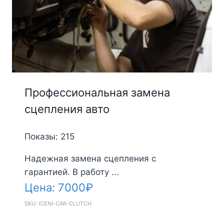
Профессиональная замена
сцепления авто
Показы: 215
Надежная замена сцепления с
гарантией. В работу ...
Цена:
7000
₽
SKU: ICENI-CAR-CLUTCH