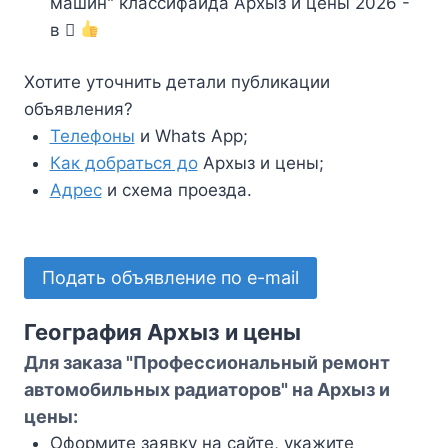
машин" классифайда Архыз и цены 2026 -
в
Хотите уточнить детали публикации
объявления?
Телефоны
и Whats App;
Как добраться до
Архыз и цены;
Адрес
и схема проезда.
Подать объявление по e-mail
География Архыз и цены
Для заказа "Профессиональный ремонт
автомобильных радиаторов" на Архыз и
цены:
Оформите заявку на сайте, укажите