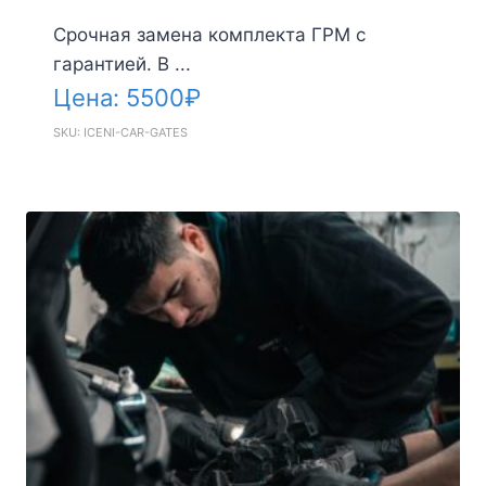
Срочная замена комплекта ГРМ с
гарантией. В ...
Цена:
5500
₽
SKU: ICENI-CAR-GATES