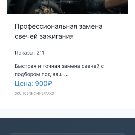
Профессиональная замена
свечей зажигания
Показы: 211
Быстрая и точная замена свечей с
подбором под ваш ...
Цена:
900
₽
SKU: ICENI-CAR-SPARKS