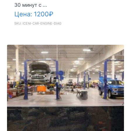
30 минут с ...
Цена:
1200
₽
SKU: ICENI-CAR-ENGINE-DIAG