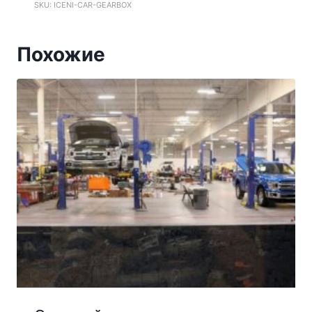
SKU: ICENI-CAR-GEARBOX
Похожие