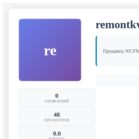
remontkv
re
Продавец WCF
0
ОБЪЯВЛЕНИЙ
48
ПРОСМОТРОВ
0.0