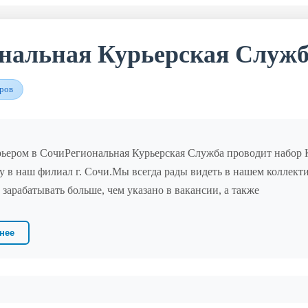
нальная Курьерская Служ
аров
рьером в СочиРегиональная Курьерская Служба проводит набор К
у в наш филиал г. Сочи.Мы всегда рады видеть в нашем коллек
 зарабатывать больше, чем указано в вакансии, а также
нее