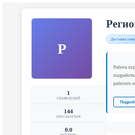
Регио
Доставка тов
Р
Работа ку
подработк
работать и
1
ОБЪЯВЛЕНИЙ
Подроб
144
ПРОСМОТРОВ
0.0