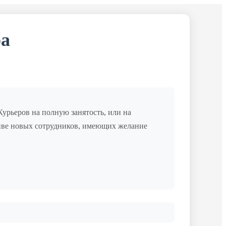
ба
урьеров на полную занятость, или на
тиве новых сотрудников, имеющих желание