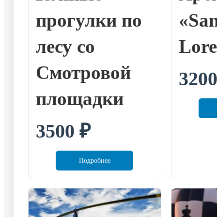
прогулки по
«Sa
лесу со
Lore
Смотровой
320
площадки
3500
₽
Подробнее