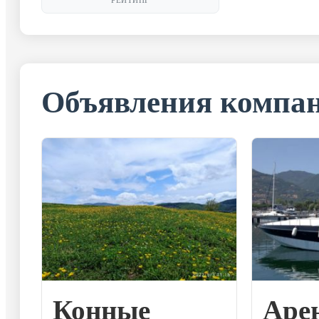
РЕЙТИНГ
Объявления компа
Конные
Аре