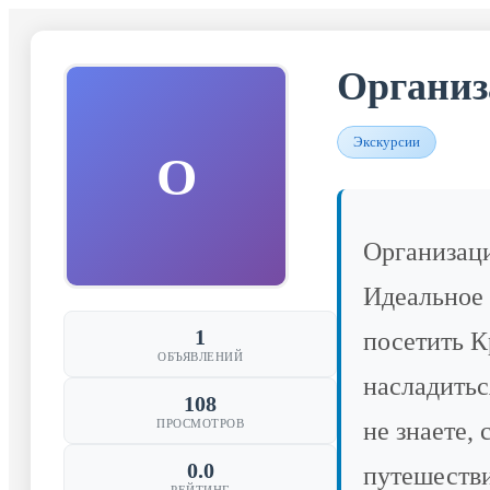
Организ
Экскурсии
О
Организаци
Идеальное
1
посетить К
ОБЪЯВЛЕНИЙ
насладить
108
не знаете, 
ПРОСМОТРОВ
0.0
путешестви