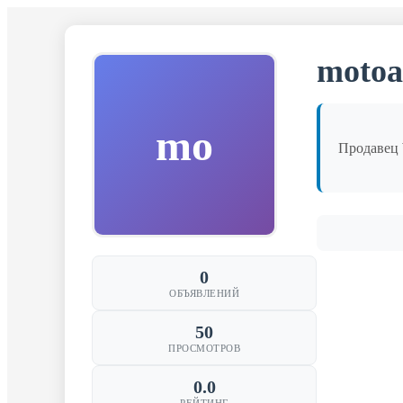
motoa
mo
Продаве
0
ОБЪЯВЛЕНИЙ
50
ПРОСМОТРОВ
0.0