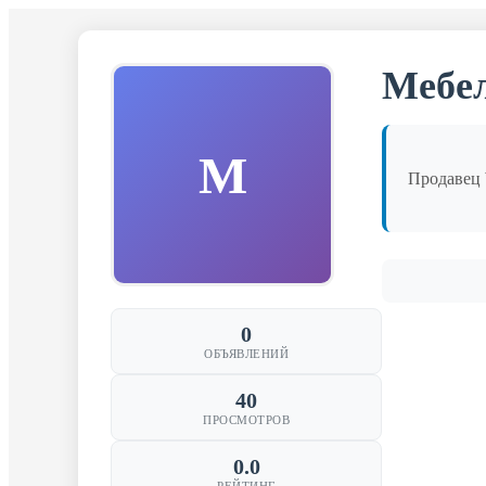
Мебе
М
Продаве
0
ОБЪЯВЛЕНИЙ
40
ПРОСМОТРОВ
0.0